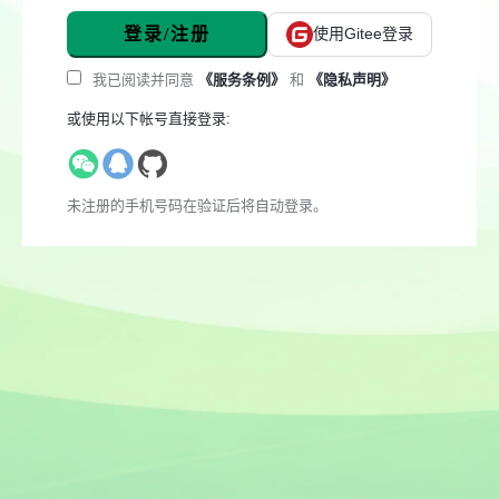
登录/注册
使用Gitee登录
我已阅读并同意
《服务条例》
和
《隐私声明》
或使用以下帐号直接登录:
未注册的手机号码在验证后将自动登录。