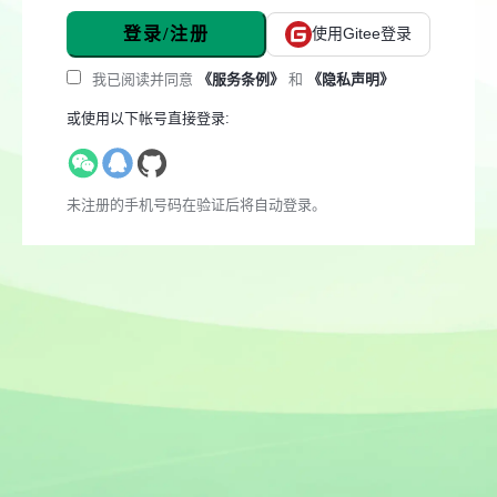
登录/注册
使用Gitee登录
我已阅读并同意
《服务条例》
和
《隐私声明》
或使用以下帐号直接登录:
未注册的手机号码在验证后将自动登录。