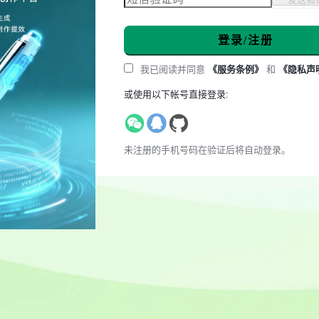
登录/注册
我已阅读并同意
《服务条例》
和
《隐私声
或使用以下帐号直接登录:
未注册的手机号码在验证后将自动登录。