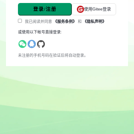
登录/注册
使用Gitee登录
我已阅读并同意
《服务条例》
和
《隐私声明》
或使用以下帐号直接登录:
未注册的手机号码在验证后将自动登录。