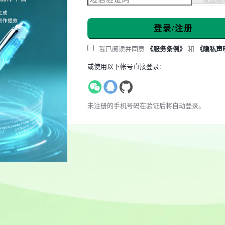
登录/注册
我已阅读并同意
《服务条例》
和
《隐私声
或使用以下帐号直接登录:
未注册的手机号码在验证后将自动登录。