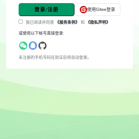
登录/注册
使用Gitee登录
我已阅读并同意
《服务条例》
和
《隐私声明》
或使用以下帐号直接登录:
未注册的手机号码在验证后将自动登录。