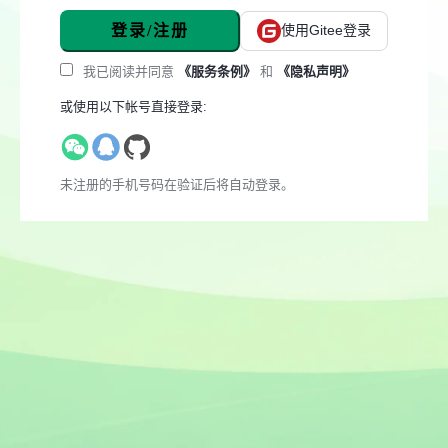
登录/注册
使用Gitee登录
我已阅读并同意
《服务条例》
和
《隐私声明》
或使用以下帐号直接登录:
未注册的手机号码在验证后将自动登录。