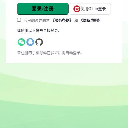
登录/注册
使用Gitee登录
我已阅读并同意
《服务条例》
和
《隐私声明》
或使用以下帐号直接登录:
未注册的手机号码在验证后将自动登录。