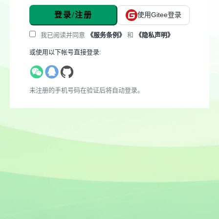
登录/注册
使用Gitee登录
我已阅读并同意
《服务条例》
和
《隐私声明》
或使用以下帐号直接登录:
未注册的手机号码在验证后将自动登录。