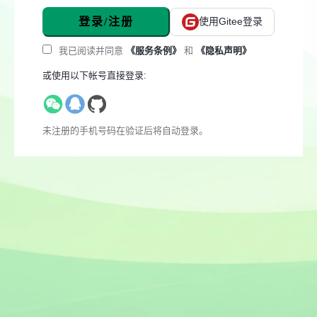
登录/注册
使用Gitee登录
我已阅读并同意
《服务条例》
和
《隐私声明》
或使用以下帐号直接登录:
未注册的手机号码在验证后将自动登录。