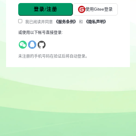
登录/注册
使用Gitee登录
我已阅读并同意
《服务条例》
和
《隐私声明》
或使用以下帐号直接登录:
未注册的手机号码在验证后将自动登录。