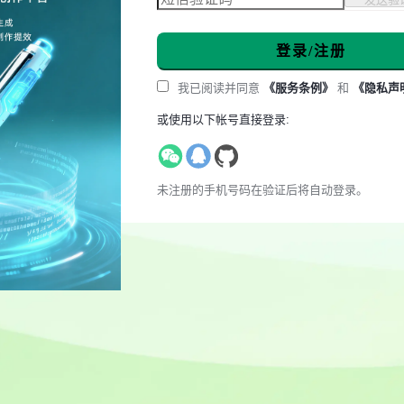
登录/注册
我已阅读并同意
《服务条例》
和
《隐私声
或使用以下帐号直接登录:
未注册的手机号码在验证后将自动登录。