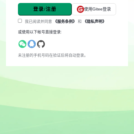
登录/注册
使用Gitee登录
我已阅读并同意
《服务条例》
和
《隐私声明》
或使用以下帐号直接登录:
未注册的手机号码在验证后将自动登录。