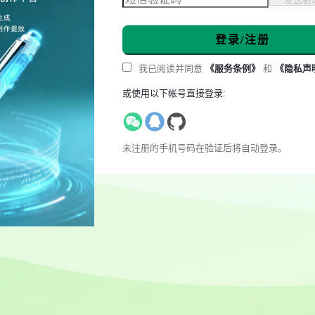
登录/注册
我已阅读并同意
《服务条例》
和
《隐私声
或使用以下帐号直接登录:
未注册的手机号码在验证后将自动登录。