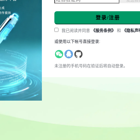
登录/注册
我已阅读并同意
《服务条例》
和
《隐私声
或使用以下帐号直接登录:
未注册的手机号码在验证后将自动登录。