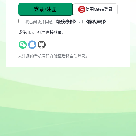
登录/注册
使用Gitee登录
我已阅读并同意
《服务条例》
和
《隐私声明》
或使用以下帐号直接登录:
未注册的手机号码在验证后将自动登录。