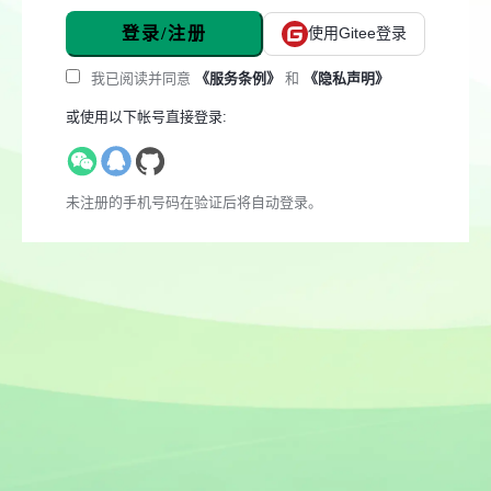
登录/注册
使用Gitee登录
我已阅读并同意
《服务条例》
和
《隐私声明》
或使用以下帐号直接登录:
未注册的手机号码在验证后将自动登录。