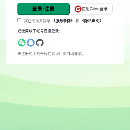
登录/注册
使用Gitee登录
我已阅读并同意
《服务条例》
和
《隐私声明》
或使用以下帐号直接登录:
未注册的手机号码在验证后将自动登录。