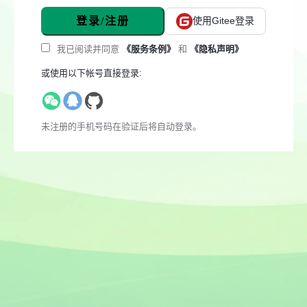
登录/注册
使用Gitee登录
我已阅读并同意
《服务条例》
和
《隐私声明》
或使用以下帐号直接登录:
未注册的手机号码在验证后将自动登录。