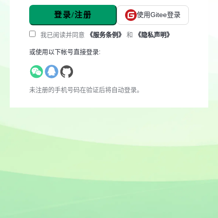
登录/注册
使用Gitee登录
我已阅读并同意
《服务条例》
和
《隐私声明》
或使用以下帐号直接登录:
未注册的手机号码在验证后将自动登录。