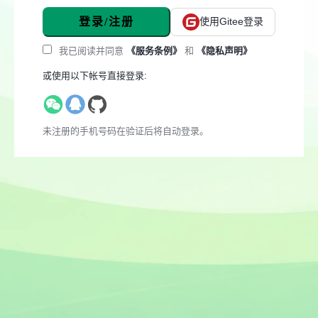
登录/注册
使用Gitee登录
我已阅读并同意
《服务条例》
和
《隐私声明》
或使用以下帐号直接登录:
未注册的手机号码在验证后将自动登录。