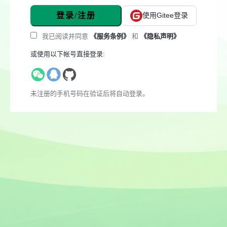
登录/注册
使用Gitee登录
我已阅读并同意
《服务条例》
和
《隐私声明》
或使用以下帐号直接登录:
未注册的手机号码在验证后将自动登录。