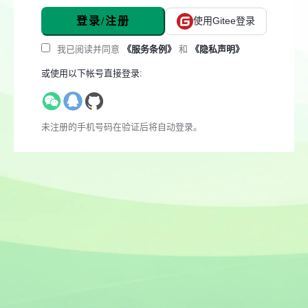
登录/注册
使用Gitee登录
我已阅读并同意
《服务条例》
和
《隐私声明》
或使用以下帐号直接登录:
未注册的手机号码在验证后将自动登录。