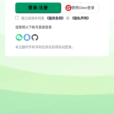
登录/注册
使用Gitee登录
我已阅读并同意
《服务条例》
和
《隐私声明》
或使用以下帐号直接登录:
未注册的手机号码在验证后将自动登录。