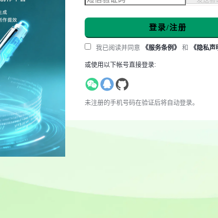
登录/注册
我已阅读并同意
《服务条例》
和
《隐私声
或使用以下帐号直接登录:
未注册的手机号码在验证后将自动登录。