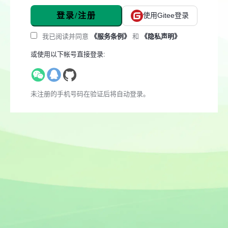
登录/注册
使用Gitee登录
我已阅读并同意
《服务条例》
和
《隐私声明》
或使用以下帐号直接登录:
未注册的手机号码在验证后将自动登录。