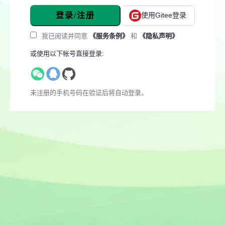
登录/注册
使用Gitee登录
我已阅读并同意
《服务条例》
和
《隐私声明》
或使用以下帐号直接登录:
未注册的手机号码在验证后将自动登录。