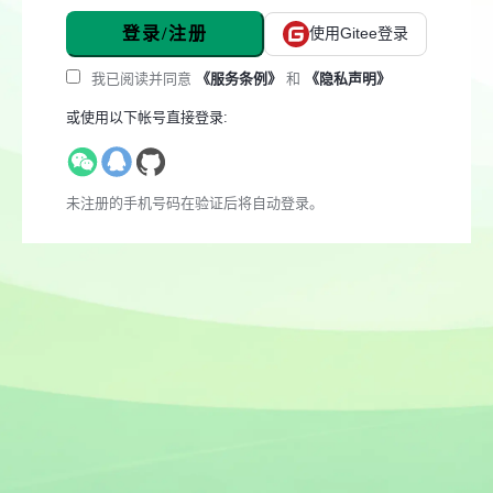
登录/注册
使用Gitee登录
我已阅读并同意
《服务条例》
和
《隐私声明》
或使用以下帐号直接登录:
未注册的手机号码在验证后将自动登录。