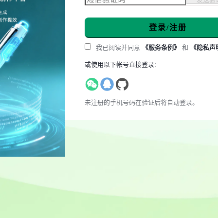
登录/注册
我已阅读并同意
《服务条例》
和
《隐私声
或使用以下帐号直接登录:
未注册的手机号码在验证后将自动登录。