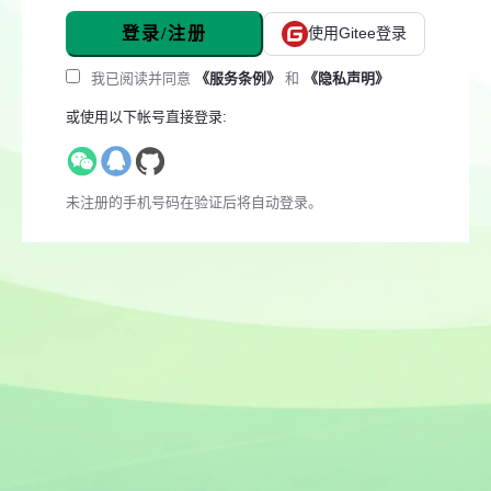
登录/注册
使用Gitee登录
我已阅读并同意
《服务条例》
和
《隐私声明》
或使用以下帐号直接登录:
未注册的手机号码在验证后将自动登录。