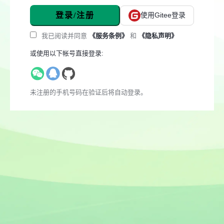
登录/注册
使用Gitee登录
我已阅读并同意
《服务条例》
和
《隐私声明》
或使用以下帐号直接登录:
未注册的手机号码在验证后将自动登录。