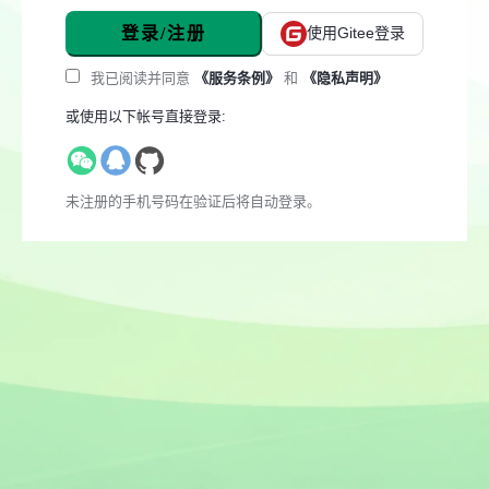
登录/注册
使用Gitee登录
我已阅读并同意
《服务条例》
和
《隐私声明》
或使用以下帐号直接登录:
未注册的手机号码在验证后将自动登录。