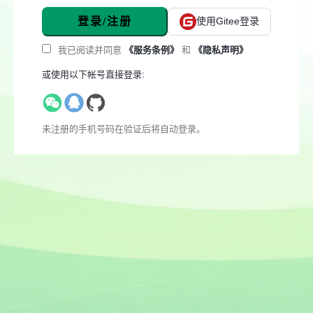
登录/注册
使用Gitee登录
我已阅读并同意
《服务条例》
和
《隐私声明》
或使用以下帐号直接登录:
未注册的手机号码在验证后将自动登录。