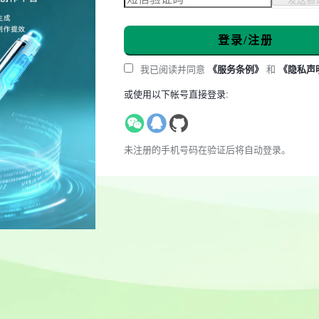
登录/注册
我已阅读并同意
《服务条例》
和
《隐私声
或使用以下帐号直接登录:
未注册的手机号码在验证后将自动登录。