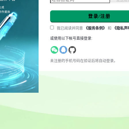
登录/注册
我已阅读并同意
《服务条例》
和
《隐私声
或使用以下帐号直接登录:
未注册的手机号码在验证后将自动登录。