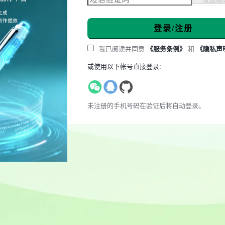
登录/注册
我已阅读并同意
《服务条例》
和
《隐私声
或使用以下帐号直接登录:
未注册的手机号码在验证后将自动登录。