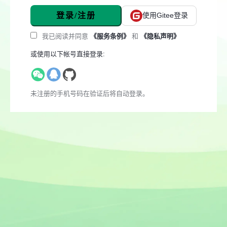
登录/注册
使用Gitee登录
我已阅读并同意
《服务条例》
和
《隐私声明》
或使用以下帐号直接登录:
未注册的手机号码在验证后将自动登录。