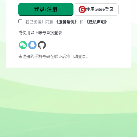
登录/注册
使用Gitee登录
我已阅读并同意
《服务条例》
和
《隐私声明》
或使用以下帐号直接登录:
未注册的手机号码在验证后将自动登录。