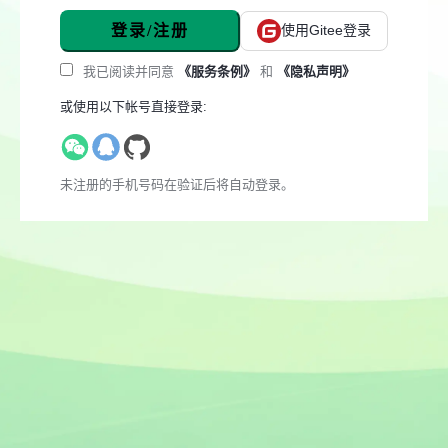
登录/注册
使用Gitee登录
我已阅读并同意
《服务条例》
和
《隐私声明》
或使用以下帐号直接登录:
未注册的手机号码在验证后将自动登录。