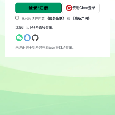
登录/注册
使用Gitee登录
我已阅读并同意
《服务条例》
和
《隐私声明》
或使用以下帐号直接登录:
未注册的手机号码在验证后将自动登录。