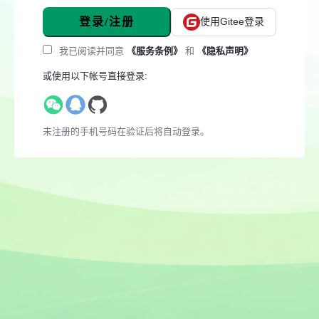
登录/注册
使用Gitee登录
我已阅读并同意
《服务条例》
和
《隐私声明》
或使用以下帐号直接登录:
未注册的手机号码在验证后将自动登录。