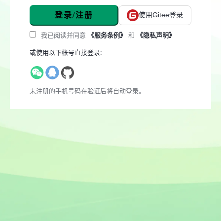
登录/注册
使用Gitee登录
我已阅读并同意
《服务条例》
和
《隐私声明》
或使用以下帐号直接登录:
未注册的手机号码在验证后将自动登录。