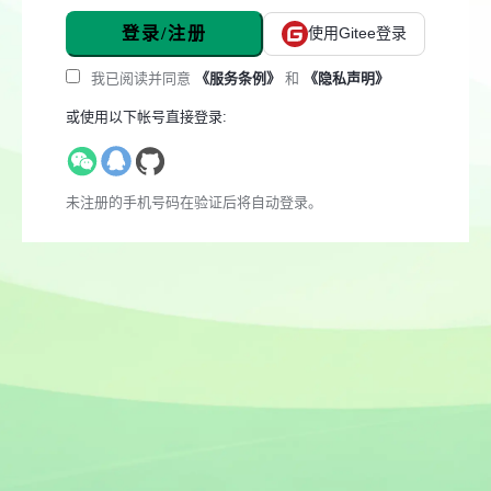
登录/注册
使用Gitee登录
我已阅读并同意
《服务条例》
和
《隐私声明》
或使用以下帐号直接登录:
未注册的手机号码在验证后将自动登录。