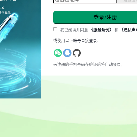
登录/注册
我已阅读并同意
《服务条例》
和
《隐私声
或使用以下帐号直接登录:
未注册的手机号码在验证后将自动登录。