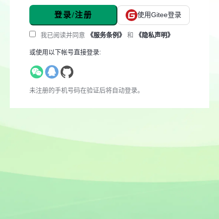
登录/注册
使用Gitee登录
我已阅读并同意
《服务条例》
和
《隐私声明》
或使用以下帐号直接登录:
未注册的手机号码在验证后将自动登录。