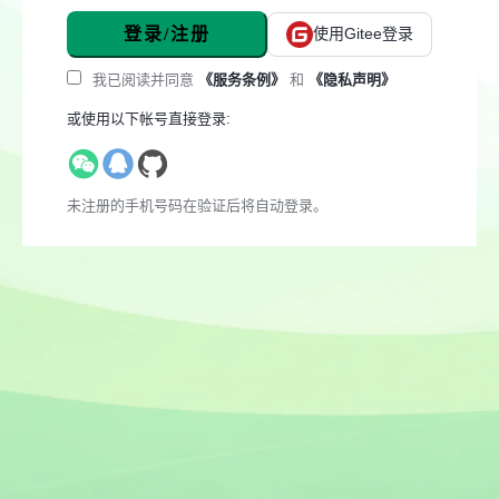
登录/注册
使用Gitee登录
我已阅读并同意
《服务条例》
和
《隐私声明》
或使用以下帐号直接登录:
未注册的手机号码在验证后将自动登录。