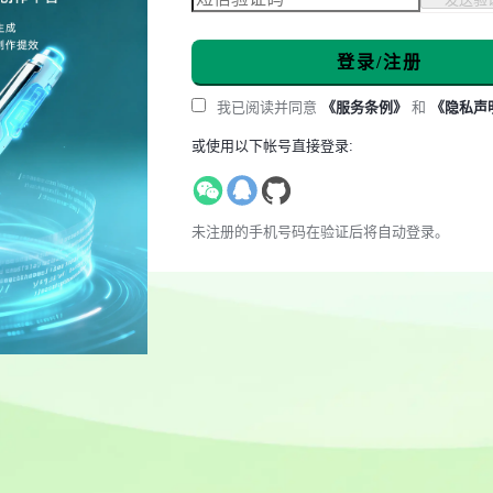
登录/注册
我已阅读并同意
《服务条例》
和
《隐私声
或使用以下帐号直接登录:
未注册的手机号码在验证后将自动登录。