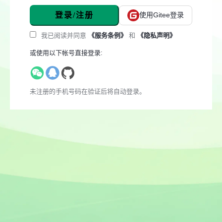
登录/注册
使用Gitee登录
我已阅读并同意
《服务条例》
和
《隐私声明》
或使用以下帐号直接登录:
未注册的手机号码在验证后将自动登录。