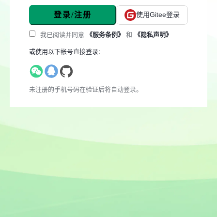
登录/注册
使用Gitee登录
我已阅读并同意
《服务条例》
和
《隐私声明》
或使用以下帐号直接登录:
未注册的手机号码在验证后将自动登录。