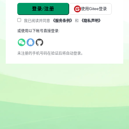
登录/注册
使用Gitee登录
我已阅读并同意
《服务条例》
和
《隐私声明》
或使用以下帐号直接登录:
未注册的手机号码在验证后将自动登录。